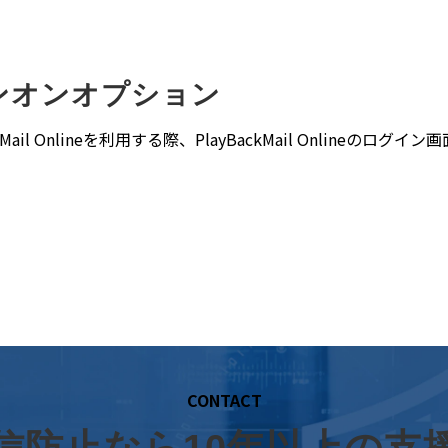
インオンオプション
Mail Onlineを利用する際、PlayBackMail Onlineの
CONTACT
信防止なら10年以上の支