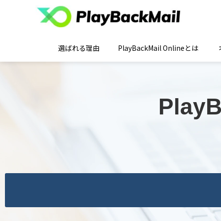
選ばれる理由
PlayBackMail Onlineとは
Play