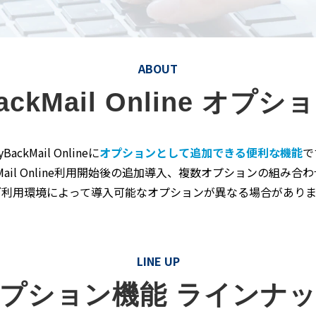
ABOUT
BackMail Online オプ
yBackMail Onlineに
オプションとして追加できる便利な機能
で
ckMail Online利用開始後の追加導入、複数オプションの組み
ご利用環境によって導入可能なオプションが異なる場合がありま
LINE UP
プション機能 ラインナ