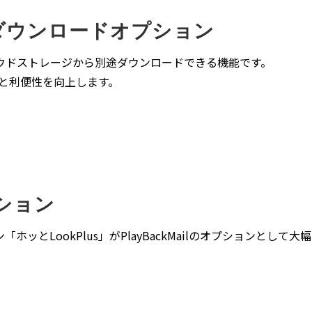
ルダウンロードオプション
ウドストレージから別途ダウンロードできる機能です。
ィと利便性を向上します。
プション
「ホッとLookPlus」がPlayBackMailのオプションと