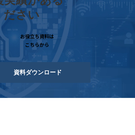
せください
お役立ち資料は
こちらから
資料ダウンロード