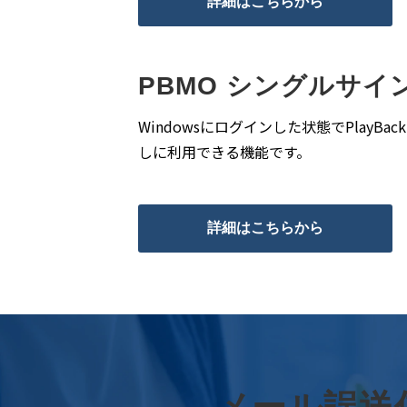
詳細はこちらから
PBMO シングルサ
Windowsにログインした状態でPlayBack
しに利用できる機能です。
詳細はこちらから
メール誤送