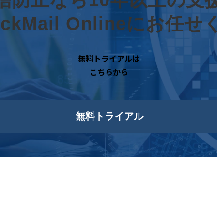
BackMail Onlineにお任
無料トライアルは
こちらから
無料トライアル