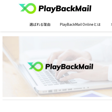
選ばれる理由
PlayBackMail Onlineとは