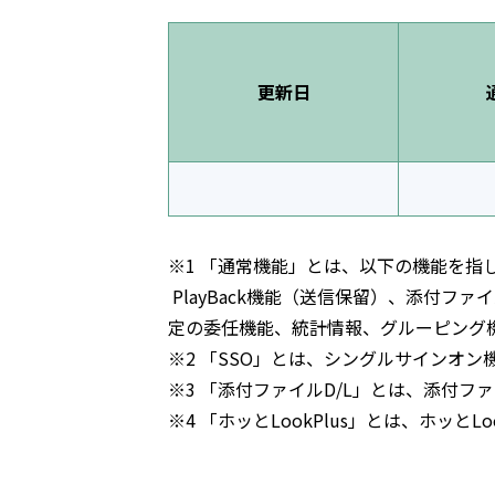
更新日
※1 「通常機能」とは、以下の機能を指
PlayBack機能（送信保留）、添付フ
定の委任機能、統計情報、グルーピング機
※2 「SSO」とは、シングルサインオン
※3 「添付ファイルD/L」とは、添付
※4 「ホッとLookPlus」とは、ホッとL