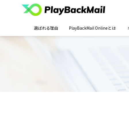
選ばれる理由
PlayBackMail Onlineとは