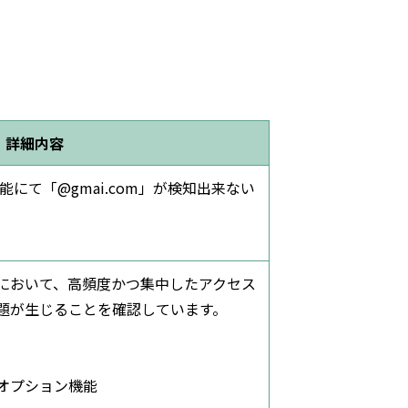
詳細内容
にて「@gmai.com」が検知出来ない
において、高頻度かつ集中したアクセス
題が生じることを確認しています。
オプション機能