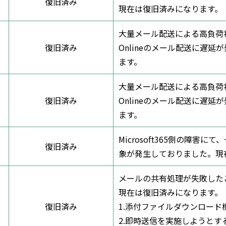
復旧済み
現在は復旧済みになります。
大量メール配送による高負荷状態
復旧済み
Onlineのメール配送に遅
ます。
大量メール配送による高負荷状態
復旧済み
Onlineのメール配送に遅
ます。
Microsoft365側の障
復旧済み
象が発生しておりました。現
メールの共有処理が失敗した
現在は復旧済みになります。
復旧済み
1.添付ファイルダウンロード
2.即時送信を実施しようと