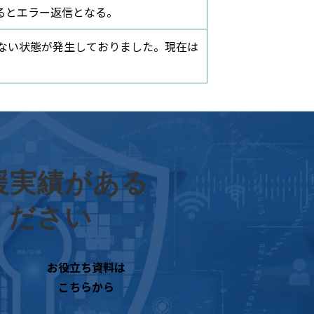
するとエラー返信となる。
ない状態が発生しておりました。現在は
援実績がある
せください
お役立ち資料は
こちらから