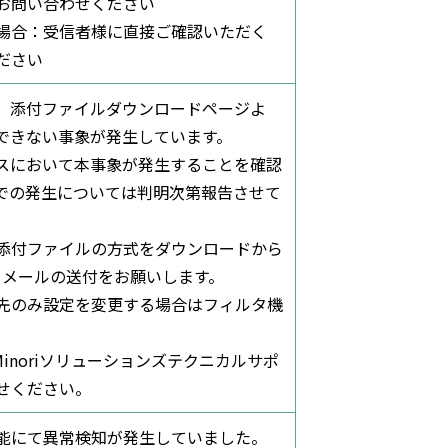
お問い合わせください
場合：受信者様に直接ご確認いただく
ださい
、添付ファイルダウンロードページよ
できない事象が発生しています。
スにおいて本事象が発生することを確認
での発生については判明次第報告させて
添付ファイルの方式をダウンロードから
上、メールの送付をお願いします。
先のみ設定を変更する場合はフィルタ機
Minoriソリューションズテクニカルサポ
せください。
能にて異常検知が発生していました。