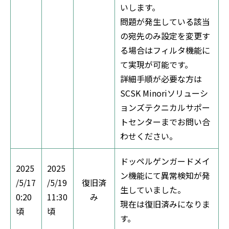
いします。
問題が発生している該当
の宛先のみ設定を変更す
る場合はフィルタ機能に
て実現が可能です。
詳細手順が必要な方は
SCSK Minoriソリューシ
ョンズテクニカルサポー
トセンターまでお問い合
わせください。
ドッペルゲンガードメイ
2025
2025
ン機能にて異常検知が発
/5/17
/5/19
復旧済
生していました。
0:20
11:30
み
現在は復旧済みになりま
頃
頃
す。