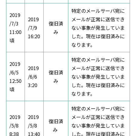
特定のメールサーバ宛に
2019
2019
メールが正常に送信でき
/7/3
復旧済
/7/9
ない事象が発生していま
11:00
み
16:20
した。現在は復旧済みに
頃
なります。
特定のメールサーバ宛に
2019
2019
メールが正常に送信でき
/6/5
復旧済
/6/6
ない事象が発生していま
12:50
み
3:20
した。現在は復旧済みに
頃
なります。
特定のメールサーバ宛に
2019
2019
メールが正常に送信でき
復旧済
/5/8
/5/8
ない事象が発生していま
み
8:38
13:40
した。現在は復旧済みに