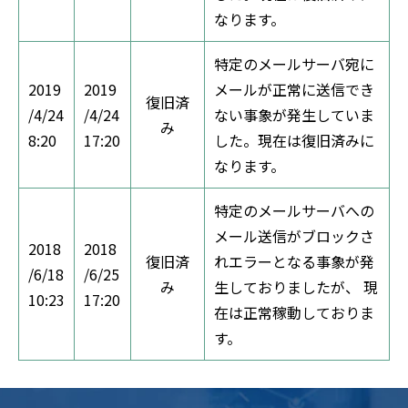
なります。
特定のメールサーバ宛に
2019
2019
メールが正常に送信でき
復旧済
/4/24
/4/24
ない事象が発生していま
み
8:20
17:20
した。現在は復旧済みに
なります。
特定のメールサーバへの
メール送信がブロックさ
2018
2018
復旧済
れエラーとなる事象が発
/6/18
/6/25
み
生しておりましたが、 現
10:23
17:20
在は正常稼動しておりま
す。