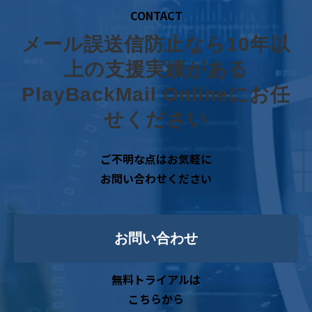
CONTACT
メール誤送信防止なら10年以
上の支援実績がある
PlayBackMail Onlineにお任
せください
ご不明な点はお気軽に
お問い合わせください
お問い合わせ
無料トライアルは
こちらから