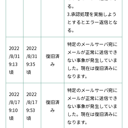
る。
3.承認処理を実施しよう
とするとエラー返信とな
る。
特定のメールサーバ宛に
2022
2022
メールが正常に送信でき
/8/31
/8/31
復旧済
ない事象が発生していま
9:13
9:35
み
した。現在は復旧済みに
頃
頃
なります。
特定のメールサーバ宛に
2022
2022
メールが正常に送信でき
/8/17
/8/17
復旧済
ない事象が発生していま
9:10
9:53
み
した。現在は復旧済みに
頃
頃
なります。