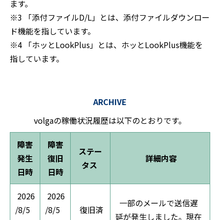
ます。
※3 「添付ファイルD/L」とは、添付ファイルダウンロー
ド機能を指しています。
※4 「ホッとLookPlus」とは、ホッとLookPlus機能を
指しています。
ARCHIVE
volgaの稼働状況履歴は以下のとおりです。
障害
障害
ステー
発生
復旧
詳細内容
タス
日時
日時
2026
2026
一部のメールで送信遅
/8/5
/8/5
復旧済
延が発生しました。現在