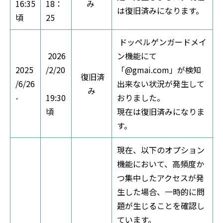
16:35
18：
み
は復旧済みになります。
頃
25
ドッペルゲンガードメイ
2026
ン機能にて
2025
/2/20
「@gmai.com」が検知
復旧済
/6/26
出来ない状況が発生して
み
-
19:30
おりました。
頃
現在は復旧済みになりま
す。
現在、以下のオプション
機能において、高頻度か
つ集中したアクセスが発
生した場合、一時的に問
題が生じることを確認し
ています。