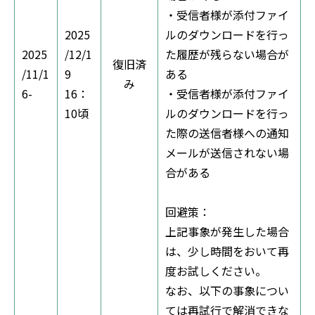
・受信者様が添付ファイ
2025
ルのダウンロードを行っ
2025
/12/1
た履歴が残らない場合が
復旧済
/11/1
9
ある
み
6-
16：
・受信者様が添付ファイ
10頃
ルのダウンロードを行っ
た際の送信者様への通知
メールが送信されない場
合がある
回避策：
上記事象が発生した場合
は、少し時間をおいて再
度お試しください。
なお、以下の事象につい
ては再試行で解消できな