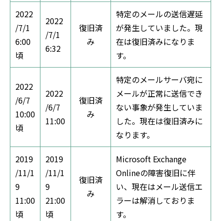
2022
特定のメールの送信遅延
2022
/7/1
復旧済
が発生していました。現
/7/1
6:00
み
在は復旧済みになりま
6:32
頃
す。
特定のメールサーバ宛に
2022
2022
メールが正常に送信でき
/6/7
復旧済
/6/7
ない事象が発生していま
10:00
み
11:00
した。現在は復旧済みに
頃
なります。
2019
2019
Microsoft Exchange
/11/1
/11/1
Onlineの障害復旧に伴
復旧済
9
9
い、現在はメール送信エ
み
11:00
21:00
ラーは解消しておりま
頃
頃
す。